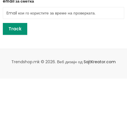
email за сметка
Track
Trendshop.mk © 2026. Веб дизајн од
SajtKreator.com