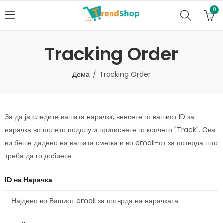
0
Tracking Order
Дома
Tracking Order
За да ја следите вашата нарачка, внесете го вашиот ID за
нарачка во полето подолу и притиснете го копчето "Track". Ова
ви беше дадено на вашата сметка и во email-от за потврда што
треба да го добиете.
ID на Нарачка