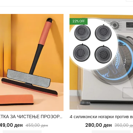
22
% OFF
3 ВО 1 ЧЕТКА ЗА ЧИСТЕЊЕ ПРОЗОРЦИ СО СУНЃЕР И ДОДАТОК ЗА ЧИСТЕЊЕ КОМАРНИЦИ
49,00
ден
280,00
ден
459,00
ден
360,00
д