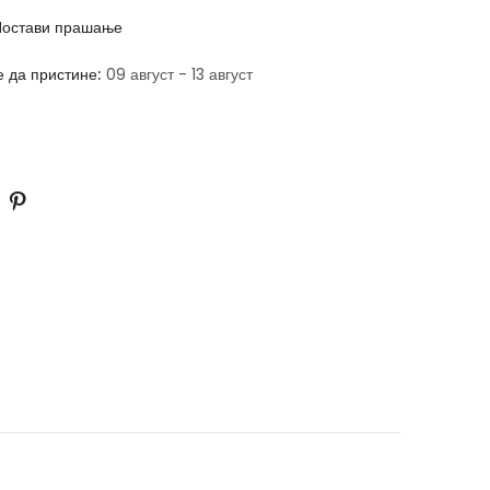
остави прашање
е да пристине:
09 август - 13 август