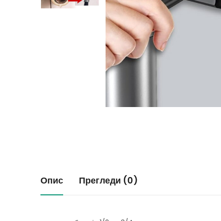
Опис
Прегледи (0)