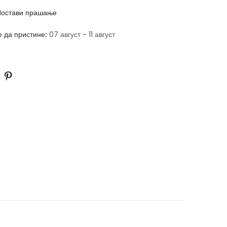
остави прашање
е да пристине:
07 август - 11 август