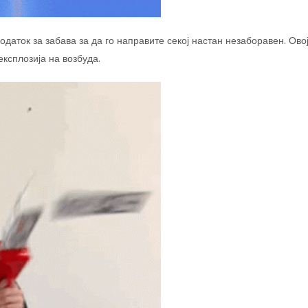
аток за забава за да го направите секој настан незаборавен. Ово
ксплозија на возбуда.