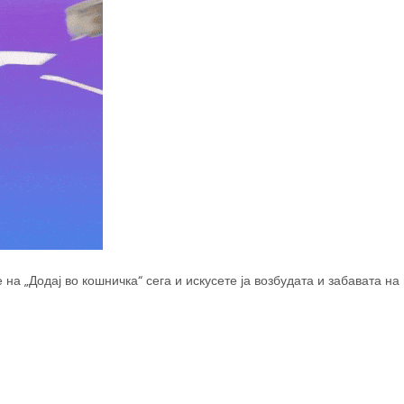
 на „Додај во кошничка“ сега и искусете ја возбудата и забавата 