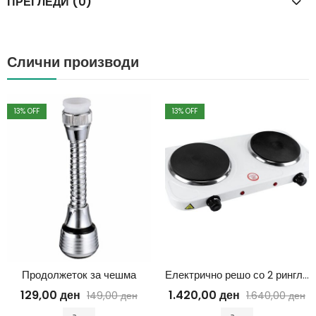
ПРЕГЛЕДИ (0)
Слични производи
13
% OFF
13
% OFF
Продолжеток за чешма
Електрично решо со 2 рингли 2000w
129,00
ден
1.420,00
ден
149,00
ден
1.640,00
ден