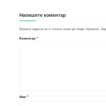
Напишете коментар
Вашата адреса за е-пошта нема да биде објавена.
Зад
Коментар
*
Име
*