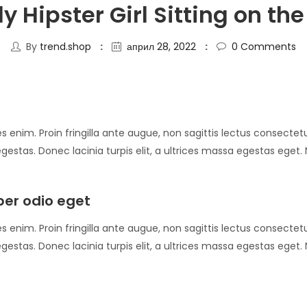
y Hipster Girl Sitting on th
By
trend.shop
април 28, 2022
0
Comments
es enim. Proin fringilla ante augue, non sagittis lectus consectet
stas. Donec lacinia turpis elit, a ultrices massa egestas eget.
per odio eget
es enim. Proin fringilla ante augue, non sagittis lectus consectet
stas. Donec lacinia turpis elit, a ultrices massa egestas eget.