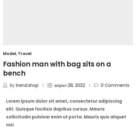
Model
,
Travel
Fashion man with bag sits on a
bench
By
trend.shop
април 28, 2022
0
Comments
Lorem ipsum dolor sit amet, consectetur adipiscing
elit. Quisque facilisis dapibus cursus. Mauris
sollicitudin pulvinar enim ut porta. Mauris quis aliquet
nisl.