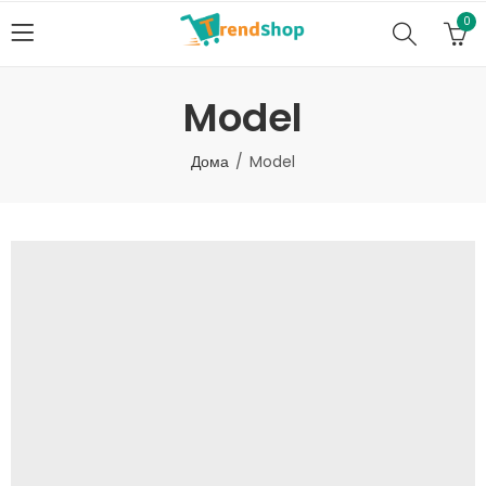
0
Model
Дома
Model