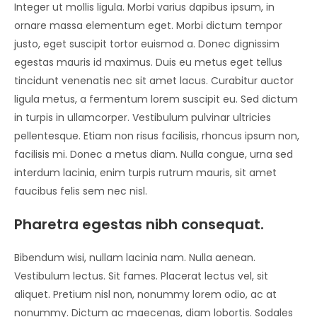
Integer ut mollis ligula. Morbi varius dapibus ipsum, in
ornare massa elementum eget. Morbi dictum tempor
justo, eget suscipit tortor euismod a. Donec dignissim
egestas mauris id maximus. Duis eu metus eget tellus
tincidunt venenatis nec sit amet lacus. Curabitur auctor
ligula metus, a fermentum lorem suscipit eu. Sed dictum
in turpis in ullamcorper. Vestibulum pulvinar ultricies
pellentesque. Etiam non risus facilisis, rhoncus ipsum non,
facilisis mi. Donec a metus diam. Nulla congue, urna sed
interdum lacinia, enim turpis rutrum mauris, sit amet
faucibus felis sem nec nisl.
Pharetra egestas nibh consequat.
Bibendum wisi, nullam lacinia nam. Nulla aenean.
Vestibulum lectus. Sit fames. Placerat lectus vel, sit
aliquet. Pretium nisl non, nonummy lorem odio, ac at
nonummy. Dictum ac maecenas, diam lobortis. Sodales