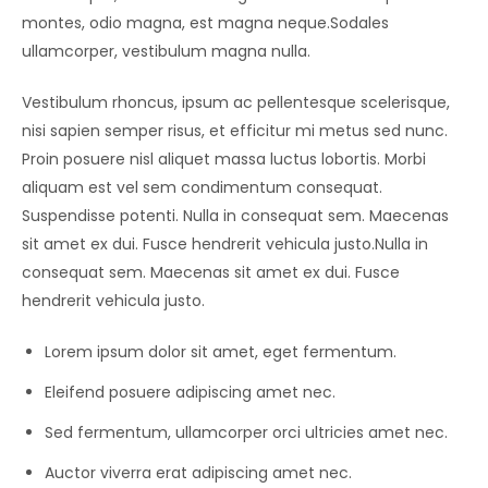
montes, odio magna, est magna neque.Sodales
ullamcorper, vestibulum magna nulla.
Vestibulum rhoncus, ipsum ac pellentesque scelerisque,
nisi sapien semper risus, et efficitur mi metus sed nunc.
Proin posuere nisl aliquet massa luctus lobortis. Morbi
aliquam est vel sem condimentum consequat.
Suspendisse potenti. Nulla in consequat sem. Maecenas
sit amet ex dui. Fusce hendrerit vehicula justo.Nulla in
consequat sem. Maecenas sit amet ex dui. Fusce
hendrerit vehicula justo.
Lorem ipsum dolor sit amet, eget fermentum.
Eleifend posuere adipiscing amet nec.
Sed fermentum, ullamcorper orci ultricies amet nec.
Auctor viverra erat adipiscing amet nec.