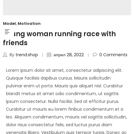
Model
,
Motivation
Young woman running race with
friends
By
trend.shop
април 28, 2022
0
Comments
Lorem ipsum dolor sit amet, consectetur adipiscing elit.
Quisque facilisis dapibus cursus. Mauris sollicitudin
pulvinar enim ut porta. Mauris quis aliquet nisl. Curabitur
blandit metus sit amet odio condimentum, ut sagittis
ipsum consectetur. Nulla facilisi. Sed at efficitur purus.
Curabitur ut mauris eu lorem finibus condimentum et a
leo. Aliquam condimentum, mauris vel sagittis sollicitudin,
dolor risus consectetur felis, sed luctus purus diam
venenatis libero. Vestibulum quis tempor turpis. Donec ac