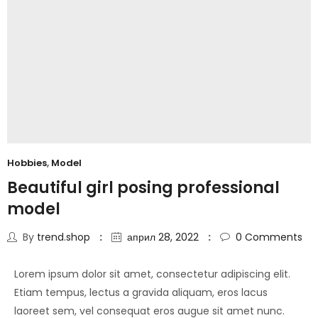
Hobbies
,
Model
Beautiful girl posing professional
model
By
trend.shop
април 28, 2022
0
Comments
Lorem ipsum dolor sit amet, consectetur adipiscing elit.
Etiam tempus, lectus a gravida aliquam, eros lacus
laoreet sem, vel consequat eros augue sit amet nunc.