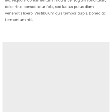
leo. Aliquam condimentum, mauris vel sagittis sollicitudin,
dolor risus consectetur felis, sed luctus purus diam
venenatis libero. Vestibulum quis tempor turpis. Donec ac
fermentum nisl.