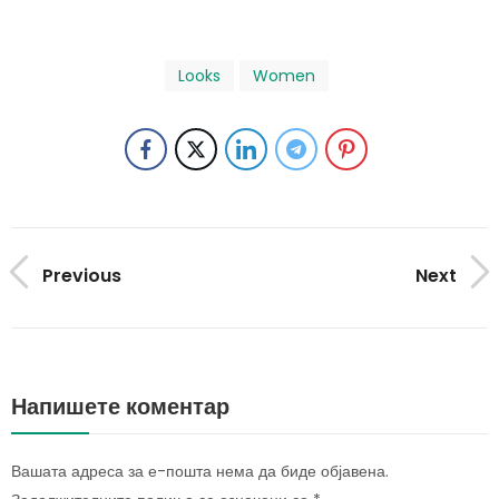
Looks
Women
Previous
Next
Напишете коментар
Вашата адреса за е-пошта нема да биде објавена.