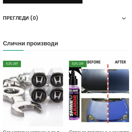
ПРЕГЛЕДИ (0)
Слични производи
52
% OFF
53
% OFF