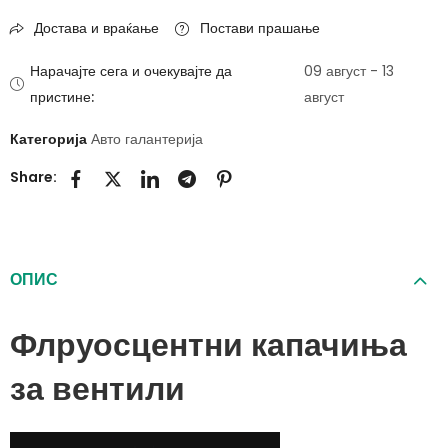
Достава и враќање
Постави прашање
Нарачајте сега и очекувајте да
09 август - 13
пристине:
август
Категорија
Авто галантерија
Share:
ОПИС
Флруосцентни капачиња
за вентили