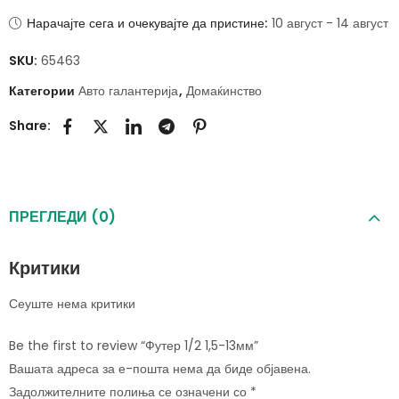
Нарачајте сега и очекувајте да пристине:
10 август - 14 август
SKU:
65463
Категории
Авто галантерија
,
Домаќинство
Share:
ПРЕГЛЕДИ (0)
Критики
Сеуште нема критики
Be the first to review “Футер 1/2 1,5-13мм”
Вашата адреса за е-пошта нема да биде објавена.
Задолжителните полиња се означени со
*