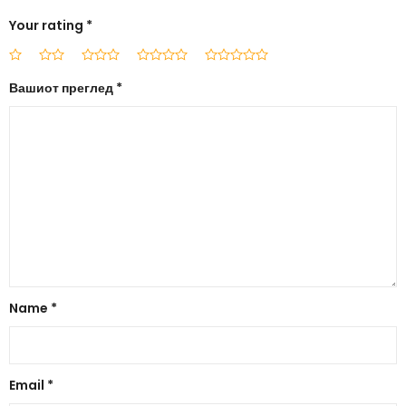
Your rating
*
Вашиот преглед
*
Name
*
Email
*