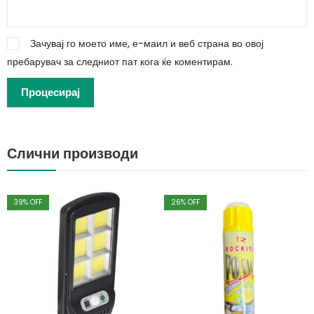
Зачувај го моето име, е-маил и веб страна во овој
пребарувач за следниот пат кога ќе коментирам.
Слични производи
39
% OFF
26
% OFF