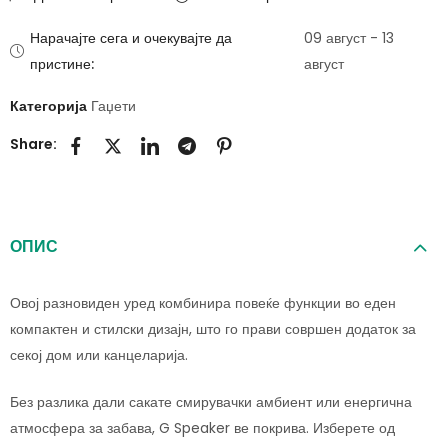
Нарачајте сега и очекувајте да
09 август - 13
пристине:
август
Категорија
Гаџети
Share:
ОПИС
Овој разновиден уред комбинира повеќе функции во еден
компактен и стилски дизајн, што го прави совршен додаток за
секој дом или канцеларија.
Без разлика дали сакате смирувачки амбиент или енергична
атмосфера за забава, G Speaker ве покрива. Изберете од