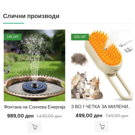
Слични производи
34
% OFF
33
% OFF
3 ВО 1 ЧЕТКА ЗА МИЛЕНИЦИ СО ПАРЕА – НЕЖНО ЧИСТЕЊЕ И ГРИЖА ЗА ВАШИТЕ МИЛЕНИЦИ
Фонтана на Сончева Енергија
499,00
ден
989,00
ден
749,00
ден
1.490,00
ден