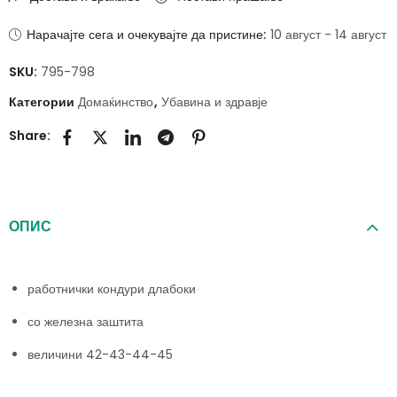
Нарачајте сега и очекувајте да пристине:
10 август - 14 август
SKU:
795-798
Категории
Домаќинство
,
Убавина и здравје
Share:
ОПИС
работнички кондури длабоки
со железна заштита
величини 42-43-44-45