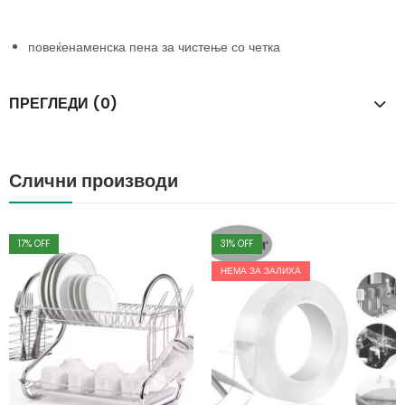
повеќенаменска пена за чистење со четка
ПРЕГЛЕДИ (0)
Слични производи
17
% OFF
31
% OFF
НЕМА ЗА ЗАЛИХА