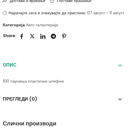
Достава и враќање
Постави прашање
Нарачајте сега и очекувајте да пристине:
07 август - 11 август
Категорија
Авто галантерија
Share:
ОПИС
100 парчиња пластични штифни.
ПРЕГЛЕДИ (0)
Слични производи