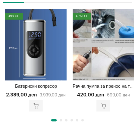
39
% OFF
40
% OFF
Батериски копресор
Рачна пумпа за пренос на течност
2.389,00
ден
420,00
ден
3.939,00
ден
699,00
ден