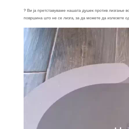
? Ви ја претставуваме нашата душек против лизгање в
површина што не се лизга, за да можете да излезете од