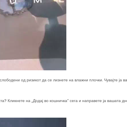
слободени од ризикот да се лизнете на влажни плочки. Чувајте ја в
та? Кликнете на „Додај во кошничка“ сега и направете ја вашата д