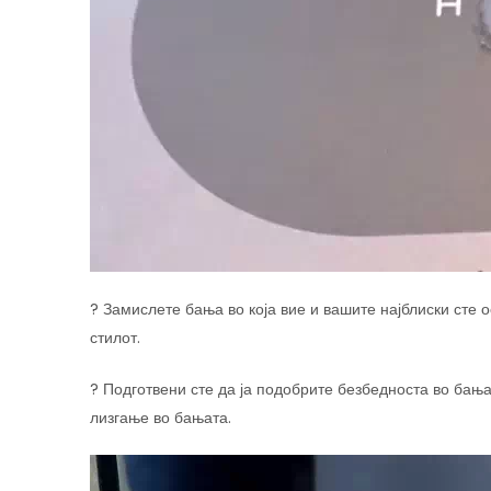
? Замислете бања во која вие и вашите најблиски сте о
стилот.
? Подготвени сте да ја подобрите безбедноста во бања
лизгање во бањата.