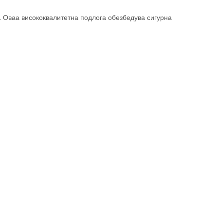
. Оваа висококвалитетна подлога обезбедува сигурна