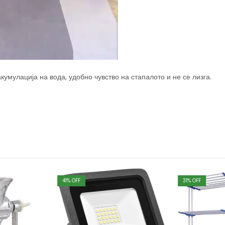
кумулација на вода, удобно чувство на стапалото и не се лизга.
41
% OFF
31
% OFF