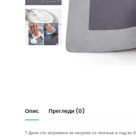
Опис
Прегледи (0)
? Дали сте загрижени за несреќи со лизгање и пад во 