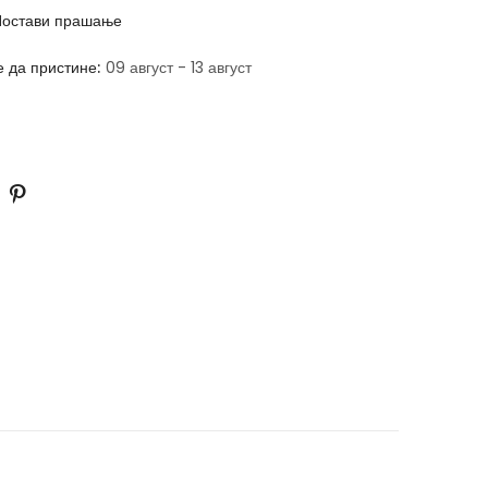
остави прашање
е да пристине:
09 август - 13 август