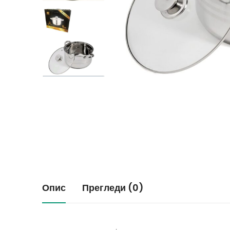
Опис
Прегледи (0)