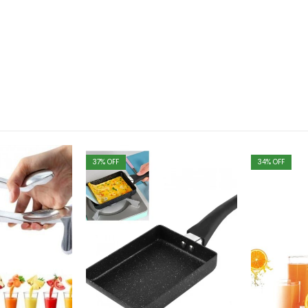
37
% OFF
34
% OFF