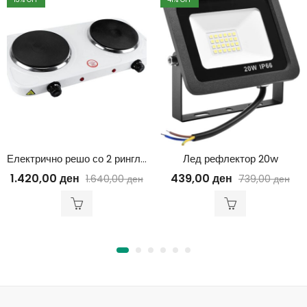
Електрично решо со 2 рингли 2000w
Лед рефлектор 20w
1.420,00
ден
439,00
ден
1.640,00
ден
739,00
ден