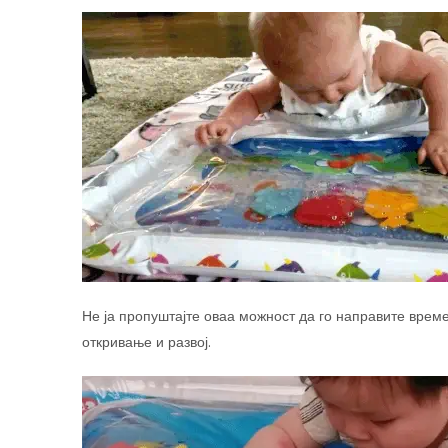
Не ја пропуштајте оваа можност да го направите време
откривање и развој.