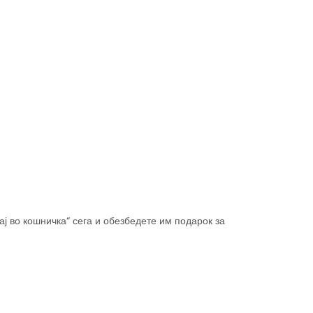
ај во кошничка“ сега и обезбедете им подарок за