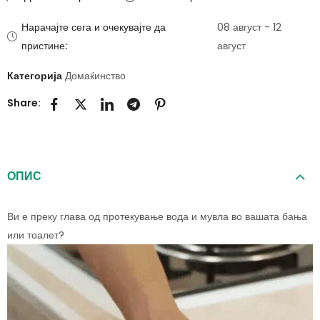
Нарачајте сега и очекувајте да
08 август - 12
пристине:
август
Категорија
Домаќинство
Share:
ОПИС
Ви е преку глава од протекување вода и мувла во вашата бања
или тоалет?