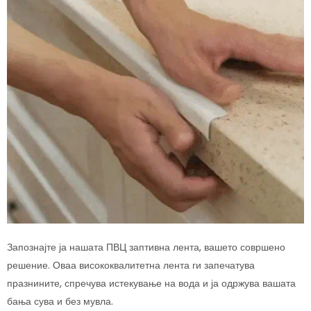
Запознајте ја нашата ПВЦ заптивна лента, вашето совршено
решение. Оваа висококвалитетна лента ги запечатува
празнините, спречува истекување на вода и ја одржува вашата
бања сува и без мувла.