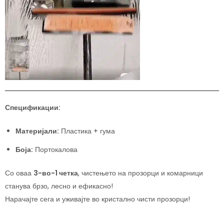
Спецификации:
Материјали:
Пластика + гума
Боја:
Портокалова
Со оваа
3-во-1 четка
, чистењето на прозорци и комарници
станува брзо, лесно и ефикасно!
Нарачајте сега и уживајте во кристално чисти прозорци!