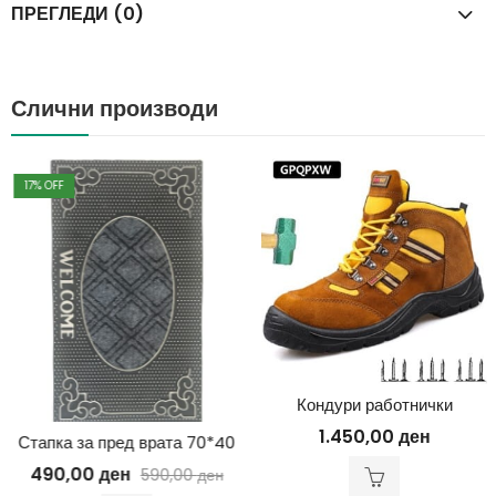
ПРЕГЛЕДИ (0)
Слични производи
17
% OFF
Кондури работнички
1.450,00
ден
Стапка за пред врата 70*40
490,00
ден
590,00
ден