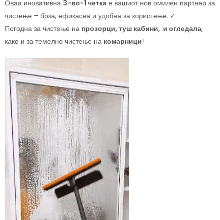
Оваа иновативна
3-во-1 четка
е вашиот нов омилен партнер за
чистење – брза, ефикасна и удобна за користење. ✓
Погодна за чистење на
прозорци, туш кабини, и огледала
,
како и за темелно чистење на
комарници
!