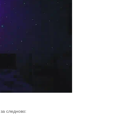
 за следново: