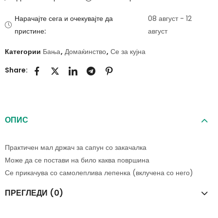
Нарачајте сега и очекувајте да
08 август - 12
пристине:
август
Категории
Бања
,
Домаќинство
,
Се за кујна
Share:
ОПИС
Практичен мал држач за сапун со закачалка
Може да се постави на било каква површина
Се прикачува со самолеплива лепенка (вклучена со него)
ПРЕГЛЕДИ (0)