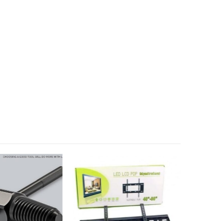
17
% OFF