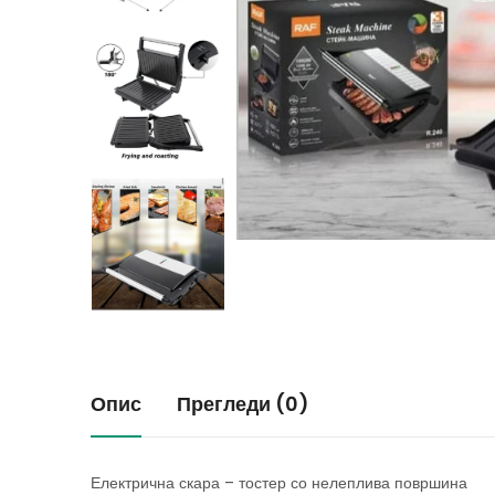
Опис
Прегледи (0)
Електрична скара – тостер со нелеплива површина