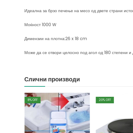
Идеална за брзо печење на месо од двете страни ист
Моќност 1000 W
Димензии на плотна:26 x 18 cm
Може да се отвори целосно под агол од 180 степени и 
Слични производи
8
% OFF
20
% OFF