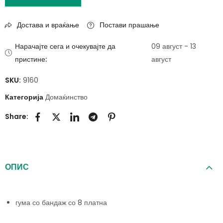
Достава и враќање
Постави прашање
Нарачајте сега и очекувајте да
09 август - 13
пристине:
август
SKU:
9160
Категорија
Домаќинство
Share:
ОПИС
гума со бандаж со 8 платна