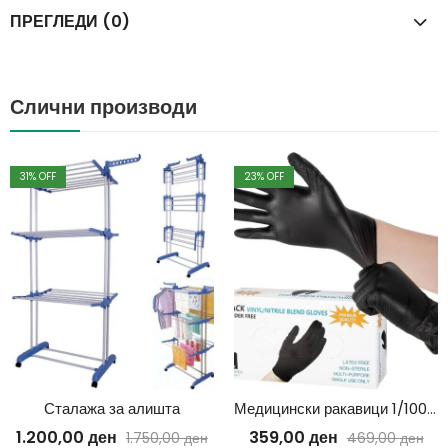
ПРЕГЛЕДИ (0)
Слични производи
31
% OFF
23
% OFF
Сталажа за алишта
Медицински ракавици 1/100 црни
1.200,00
ден
359,00
ден
1.750,00
ден
469,00
ден