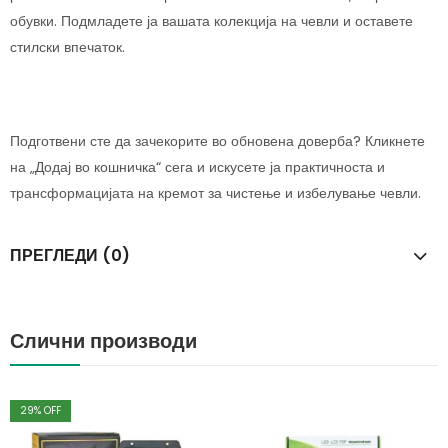
обувки. Подмладете ја вашата колекција на чевли и оставете
стилски впечаток.
Подготвени сте да зачекорите во обновена доверба? Кликнете
на „Додај во кошничка“ сега и искусете ја практичноста и
трансформацијата на кремот за чистење и избелување чевли.
ПРЕГЛЕДИ (0)
Слични производи
29
% OFF