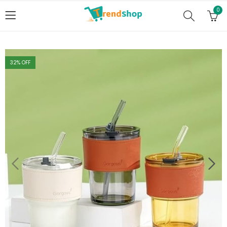
0
32
% OFF