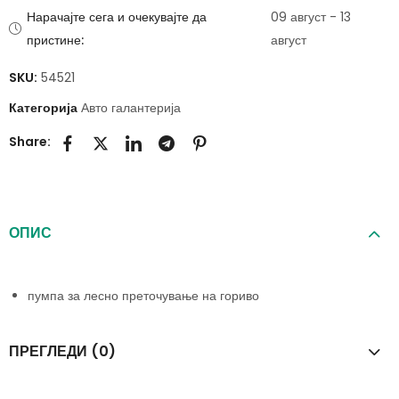
Нарачајте сега и очекувајте да
09 август - 13
пристине:
август
SKU:
54521
Категорија
Авто галантерија
Share:
ОПИС
пумпа за лесно преточување на гориво
ПРЕГЛЕДИ (0)