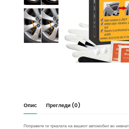
Опис
Прегледи (0)
Поправете ги тркалата на вашиот автомобил во нивна