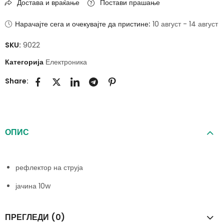
Достава и враќање
Постави прашање
Нарачајте сега и очекувајте да пристине:
10 август - 14 август
SKU:
9022
Категорија
Електроника
Share:
ОПИС
рефлектор на струја
јачина 10w
ПРЕГЛЕДИ (0)