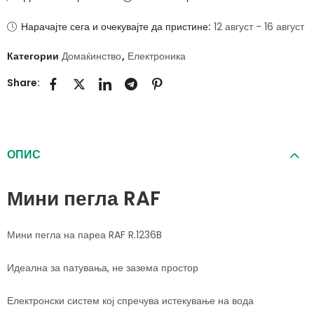
Нарачајте сега и очекувајте да пристине:
12 август - 16 август
Категории
Домаќинство
,
Електроника
Share:
ОПИС
Мини пегла RAF
Мини пегла на пареа RAF R.1236B
Идеална за патувања, не зазема простор
Електронски систем кој спречува истекување на вода