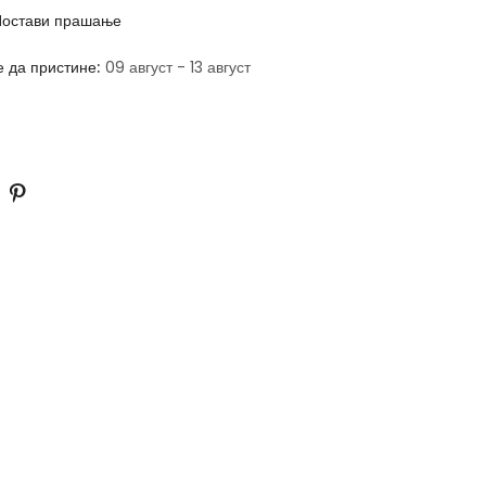
остави прашање
е да пристине:
09 август - 13 август