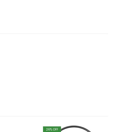
26
% OFF