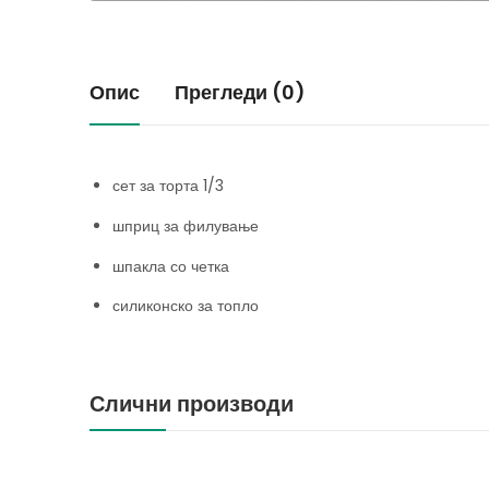
Опис
Прегледи (0)
сет за торта 1/3
шприц за филување
шпакла со четка
силиконско за топло
Слични производи