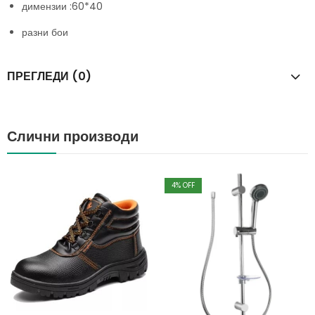
димензии :60*40
разни бои
ПРЕГЛЕДИ (0)
Слични производи
4
% OFF