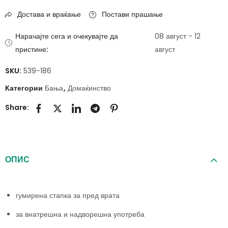
Достава и враќање
Постави прашање
Нарачајте сега и очекувајте да
08 август - 12
пристине:
август
SKU:
539-186
Категории
Бања
,
Домаќинство
Share:
ОПИС
гумирена стапка за пред врата
за внатрешна и надворешна употреба