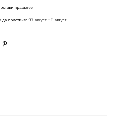
остави прашање
е да пристине:
07 август - 11 август