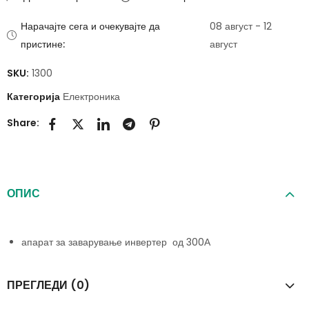
Нарачајте сега и очекувајте да
08 август - 12
пристине:
август
SKU:
1300
Категорија
Електроника
Share:
ОПИС
апарат за заварување инвертер од 300А
ПРЕГЛЕДИ (0)