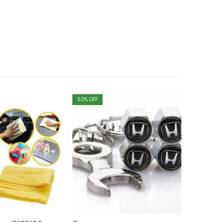
52
% OFF
26
% OFF