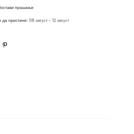
остави прашање
е да пристине:
08 август - 12 август