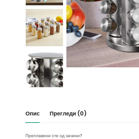
Опис
Прегледи (0)
Преплавени сте од зачини?