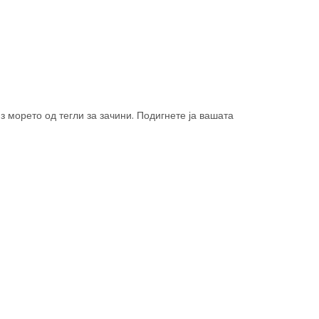
з морето од тегли за зачини. Подигнете ја вашата