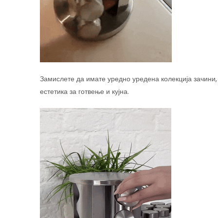
Замислете да имате уредно уредена колекција зачини, 
естетика за готвење и кујна.