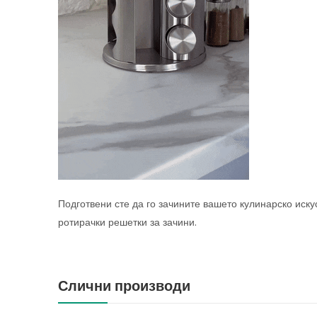
Подготвени сте да го зачините вашето кулинарско иску
ротирачки решетки за зачини.
Слични производи