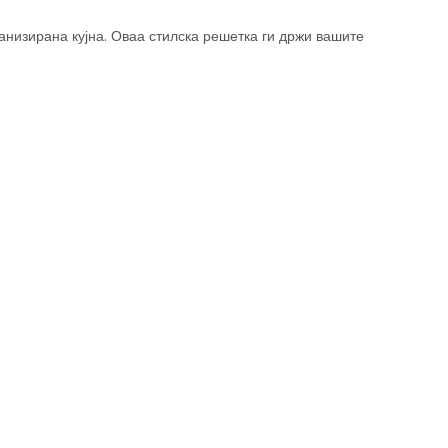
анизирана кујна. Оваа стилска решетка ги држи вашите