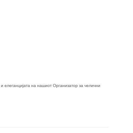
а и елеганцијата на нашиот Организатор за челични