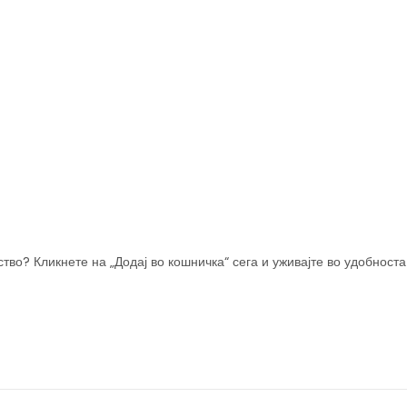
ство? Кликнете на „Додај во кошничка“ сега и уживајте во удобност