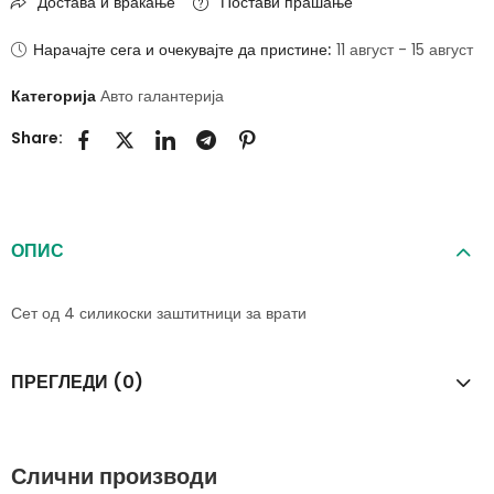
Достава и враќање
Постави прашање
Нарачајте сега и очекувајте да пристине:
11 август - 15 август
Категорија
Авто галантерија
Share:
ОПИС
Сет од 4 силикоски заштитници за врати
ПРЕГЛЕДИ (0)
Слични производи