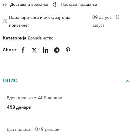
Достава и враќање
Постави прашање
Нарачајте сега и очекувајте да
09 август - 13
пристине:
август
Категорија
Домаќинство
Share:
ОПИС
Еден прашко – 499 денари
499 денари
Два прашко – 849 денари