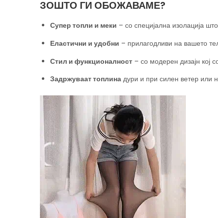
ЗОШТО ГИ ОБОЖАВАМЕ?
Супер топли и меки
– со специјална изолација што
Еластични и удобни
– прилагодливи на вашето те
Стил и функционалност
– со модерен дизајн кој с
Задржуваат топлина
дури и при силен ветер или н