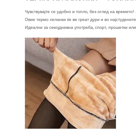
Чувствувајте се удобно и топло, без оглед на времето!
Овие термо хеланки ќе ве греат дури и во најстуденит
Идеални за секојдневна употреба, спорт, прошетки ил