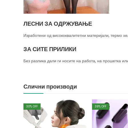
ЛЕСНИ ЗА ОДРЖУВАЊЕ
Изработени од висококвалитетни материјали, термо х
ЗА СИТЕ ПРИЛИКИ
Без разлика дали ги носите на работа, на прошетка ил
Слични производи
30
% OFF
39
% OFF